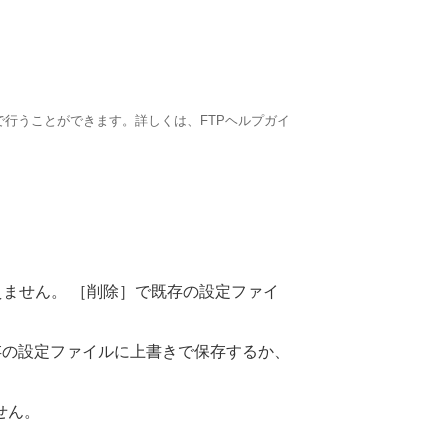
で行うことができます。詳しくは、FTPヘルプガイ
えません。
［削除］
で既存の設定ファイ
存の設定ファイルに上書きで保存するか、
せん。