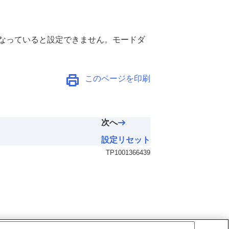
なっていると設定できません。モードダ
このページを印刷
次へ
設定リセット
TP1001366439