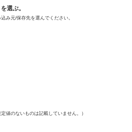
目を選ぶ。
込み元/保存先を選んでください。
設定値のないものは記載していません。）