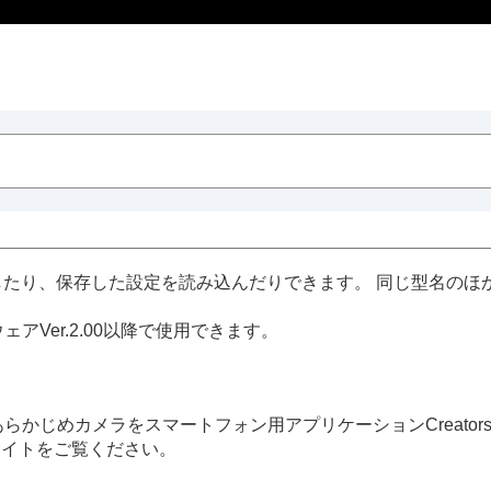
保存したり、保存した設定を読み込んだりできます。 同じ型名の
Ver.2.00以降で使用できます。
メラをスマートフォン用アプリケーションCreators’ App f
のウェブサイトをご覧ください。