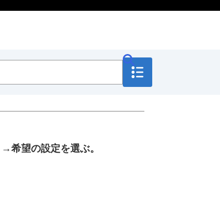
］
→希望の設定を選ぶ。