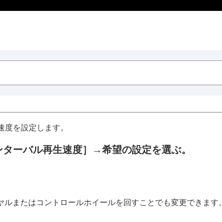
速度を設定します。
ンターバル再生速度］
→希望の設定を選ぶ。
イヤルまたはコントロールホイールを回すことでも変更できます