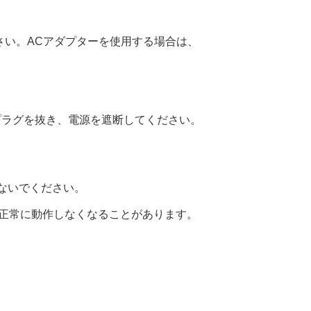
いください。ACアダプターを使用する場合は、
プラグを抜き、電源を遮断してください。
ないでください。
が正常に動作しなくなることがあります。