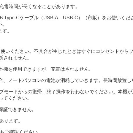
が、充電時間が長くなることがあります。
 Type-Cケーブル（USB-A – USB-C）（市販）をお使
い。
ます。
お使いください。不具合が生じたときはすぐにコンセントから
断されません。
本機を使用できますが、充電はされません。
合、ノートパソコンの電池が消耗していきます。長時間放置し
ープモードからの復帰、終了操作を行わないでください。本機
ってください。
保証できません。
あります。
もご確認ください。