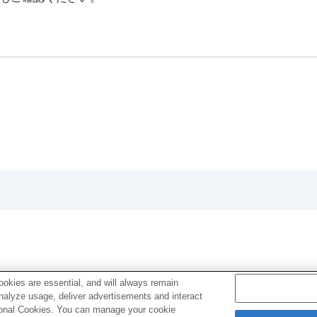
okies are essential, and will always remain
analyze usage, deliver advertisements and interact
ptional Cookies. You can manage your cookie