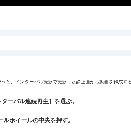
Viewer）を使うと、インターバル撮影で撮影した静止画から動画を
ンターバル連続再生］
を選ぶ。
ールホイールの中央を押す。