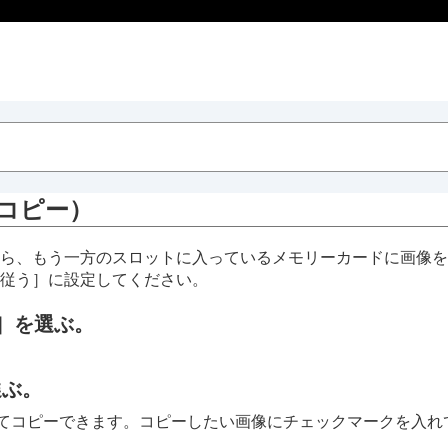
コピー
）
ら、もう一方のスロットに入っているメモリーカードに画像を
従う］
に設定してください。
］
を選ぶ。
選ぶ。
てコピーできます。コピーしたい画像にチェックマークを入れ