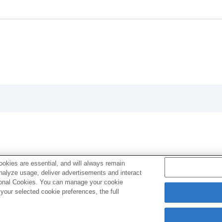
okies are essential, and will always remain
analyze usage, deliver advertisements and interact
ptional Cookies. You can manage your cookie
our selected cookie preferences, the full