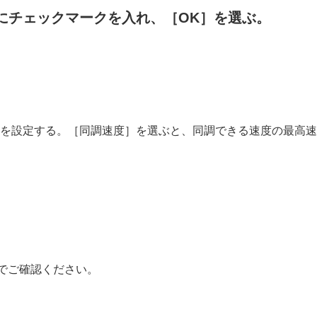
にチェックマークを入れ、
［OK］
を選ぶ。
マー）
を設定する。
［同調速度］
を選ぶと、同調できる速度の最高速
でご確認ください。