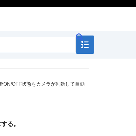
ON/OFF状態をカメラが判断して自動
にする。