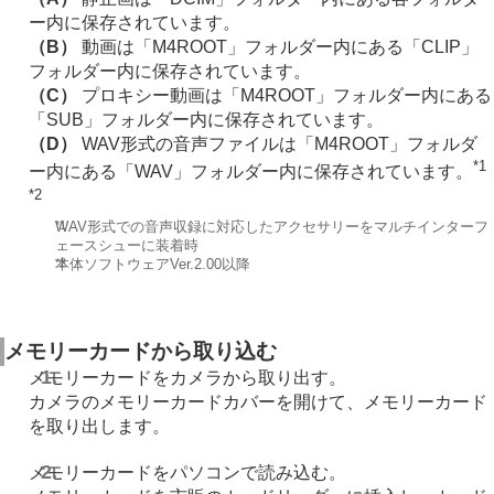
ー内に保存されています。
（B）
動画は「M4ROOT」フォルダー内にある「CLIP」
フォルダー内に保存されています。
（C）
プロキシー動画は「M4ROOT」フォルダー内にある
「SUB」フォルダー内に保存されています。
（D）
WAV形式の音声ファイルは「M4ROOT」フォルダ
*1
ー内にある「WAV」フォルダー内に保存されています。
*2
*1
WAV形式での音声収録に対応したアクセサリーをマルチインターフ
ェースシューに装着時
*2
本体ソフトウェアVer.2.00以降
メモリーカードから取り込む
メモリーカードをカメラから取り出す。
カメラのメモリーカードカバーを開けて、メモリーカード
を取り出します。
メモリーカードをパソコンで読み込む。