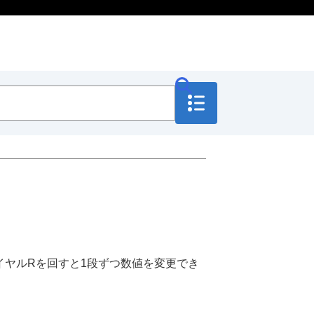
イヤルRを回すと1段ずつ数値を変更でき