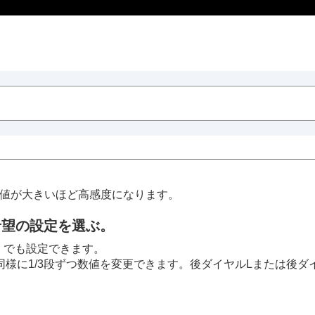
数値が大きいほど高感度になります。
希望の設定を選ぶ。
］
でも設定できます。
様に1/3段ずつ数値を変更できます。後ダイヤルLまたは後ダ