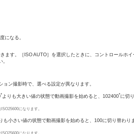
度になる。
できます。
［ISO AUTO］
を選択したときに、コントロールホイ
い。
マー）
ション撮影時で、選べる設定が異なります。
*
*
0
よりも大きい値の状態で動画撮影を始めると、102400
に切
SO25600になります。
よりも小さい値の状態で動画撮影を始めると、100に切り替わり
SO25600になります。