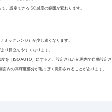
って、設定できるISO感度の範囲が変わります。
ダイナミックレンジ）が少し狭くなります。
）がより目立ちやすくなります。
感度を
［ISO AUTO］
にすると、設定された範囲内で自動設定さ
画面内の高輝度部分が黒っぽく撮影されることがあります。