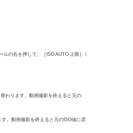
ールの右を押して、
［ISO AUTO 上限］
/
り替わります。動画撮影を終えると元の
ます。動画撮影を終えると元のISO値に戻