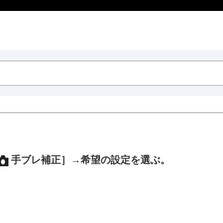
手ブレ補正］
→希望の設定を選ぶ。