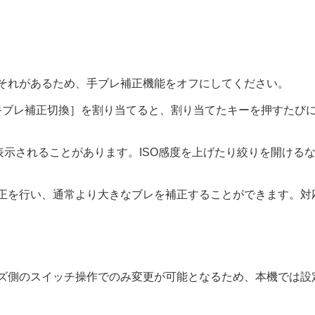
それがあるため、手ブレ補正機能をオフにしてください。
手ブレ補正切換］
を割り当てると、割り当てたキーを押すたびに
マー）
表示されることがあります。ISO感度を上げたり絞りを開ける
正を行い、通常より大きなブレを補正することができます。対
ズ側のスイッチ操作でのみ変更が可能となるため、本機では設