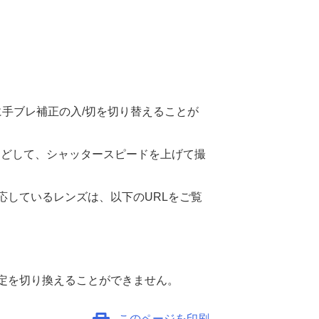
手ブレ補正の入/切を切り替えることが
などして、シャッタースピードを上げて撮
応しているレンズは、以下のURLをご覧
定を切り換えることができません。
このページを印刷