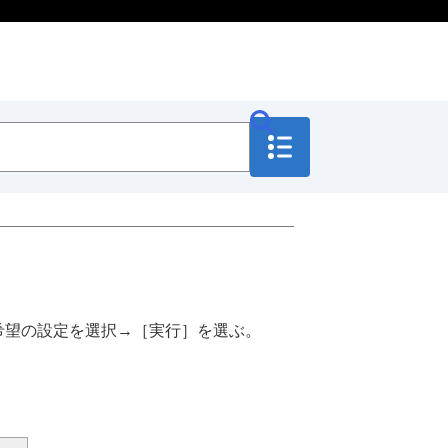
希望の設定を選択→
［実行］
を選ぶ。