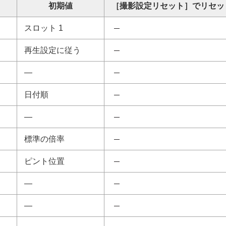
初期値
［撮影設定リセット］
でリセッ
スロット 1
ーディオアクセサリーについて
再生設定に従う
いて
―
日付順
―
標準の倍率
ピント位置
―
―