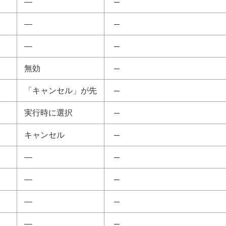
―
―
―
無効
「キャンセル」が先
実行時に選択
キャンセル
―
―
―
―