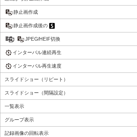
静止画作成
静止画作成後の
JPEG/HEIF切換
インターバル連続再生
インターバル再生速度
スライドショー
（
リピート
）
スライドショー
（
間隔設定
）
一覧表示
グループ表示
記録画像の回転表示