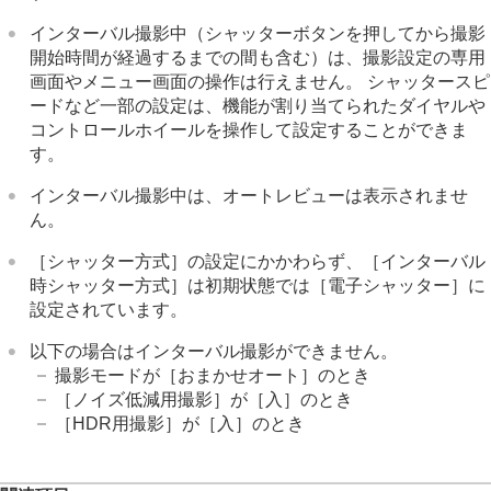
インターバル撮影中（シャッターボタンを押してから撮影
開始時間が経過するまでの間も含む）は、撮影設定の専用
画面やメニュー画面の操作は行えません。 シャッタースピ
ードなど一部の設定は、機能が割り当てられたダイヤルや
コントロールホイールを操作して設定することができま
す。
インターバル撮影中は、オートレビューは表示されませ
ん。
［シャッター方式］
の設定にかかわらず、
［インターバル
時シャッター方式］
は初期状態では
［電子シャッター］
に
設定されています。
以下の場合はインターバル撮影ができません。
撮影モードが
［おまかせオート］
のとき
［ノイズ低減用撮影］
が
［入］
のとき
［HDR用撮影］
が
［入］
のとき