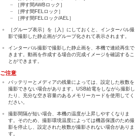
［押す間AWBロック］
［押す間FELロック］
［押す間FELロック/AEL］
［グループ表示］
を
［入］
にしておくと、インターバル撮
影で撮影した静止画がグループ化されて表示されます。
インターバル撮影で撮影した静止画を、本機で連続再生で
きます。動画を作成する場合の完成イメージを確認するこ
とができます。
ご注意
バッテリーとメディアの残量によっては、設定した枚数を
撮影できない場合があります。USB給電をしながら撮影し
たり、充分な空き容量のあるメモリーカードを使用してく
ださい。
撮影間隔が短い場合、本機の温度が上昇しやすくなりま
す。そのため、撮影環境温度によっては機器保護のため撮
影を停止し、設定された枚数が撮影されない場合がありま
す。