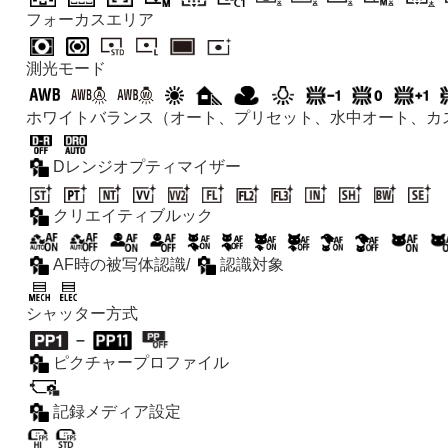
フォーカスエリア
測光モード
ホワイトバランス（オート、プリセット、水中オート、カ
Dレンジオプティマイザー
クリエイティブルック
AF時の被写体認識
/
認識対象
シャッター方式
–
ピクチャープロファイル
記録メディア設定