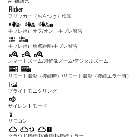
AF補助光
フリッカー（ちらつき）検知
手ブレ補正オフ/オン、手ブレ警告
手ブレ補正焦点距離/手ブレ警告
スマートズーム
/
超解像ズーム
/
デジタルズーム
リモート撮影（接続時）/リモート撮影（接続エラー時）
ブライトモニタリング
サイレントモード
リモコン
クラウド接続中/通信中/接続エラー