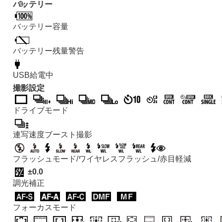
バッテリー
バッテリー容量
バッテリー残量警告
USB給電中
撮影設定
ドライブモード
連写速度ブースト撮影
フラッシュモード/ワイヤレスフラッシュ/赤目軽減
±0.0
調光補正
フォーカスモード