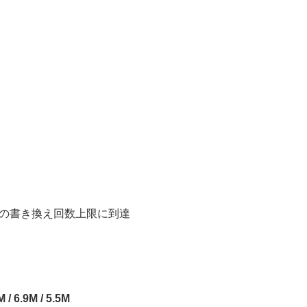
ーディオアクセサリーについて
いて
ドの書き換え回数上限に到達
M / 6.9M / 5.5M