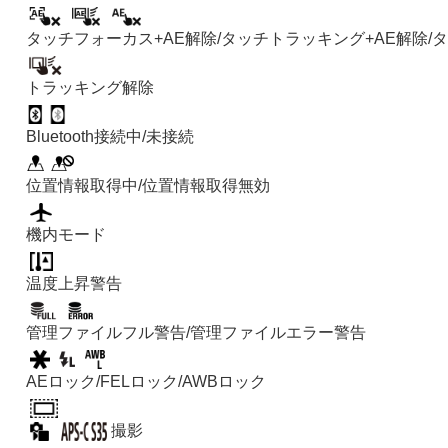
タッチフォーカス+AE
解除/
タッチトラッキング+AE
解除/
タ
トラッキング解除
Bluetooth接続中/未接続
位置情報取得中/位置情報取得無効
機内モード
温度上昇警告
管理ファイルフル警告/管理ファイルエラー警告
AEロック/FELロック/AWBロック
撮影