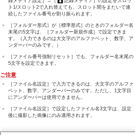
録メディア設定］
→
［
記録メディア］
の設定をスロッ
ト1/スロット2で入れ替えても、スロット間をまたいで連
続したファイル番号が割り振られます。
［フォルダー形式］
が
［標準形式］
のときのフォルダー名
末尾の5文字は、
［フォルダー新規作成］
で設定できま
す。（入力できるのは大文字のアルファベット、数字、ア
ンダーバーのみです。）
［ファイル番号強制リセット］
でも、フォルダー名末尾の
5文字を設定できます。
ご注意
［ファイル名設定］
で入力できるのは、大文字のアルファ
ベット、数字、アンダーバーのみです。ただし、1文字目
にアンダーバーは使用できません。
［ファイル名設定］
で設定したファイル名3文字は、設定
後に撮影した画像にのみ適用されます。