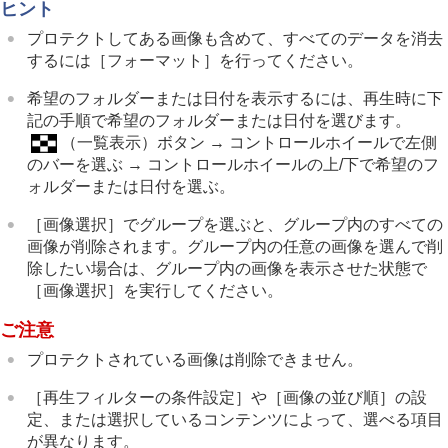
ヒント
プロテクトしてある画像も含めて、すべてのデータを消去
するには
［フォーマット］
を行ってください。
希望のフォルダーまたは日付を表示するには、再生時に下
記の手順で希望のフォルダーまたは日付を選びます。
（一覧表示）ボタン → コントロールホイールで左側
のバーを選ぶ → コントロールホイールの上/下で希望のフ
ォルダーまたは日付を選ぶ。
［画像選択］
でグループを選ぶと、グループ内のすべての
画像が削除されます。グループ内の任意の画像を選んで削
除したい場合は、グループ内の画像を表示させた状態で
［画像選択］
を実行してください。
ご注意
プロテクトされている画像は削除できません。
［再生フィルターの条件設定］
や
［画像の並び順］
の設
定、または選択しているコンテンツによって、選べる項目
が異なります。