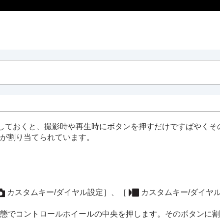
定しておくと、撮影時や再生時にボタンを押すだけですばやくそ
が割り当てられています。
ダイヤル
カスタムキー/ダイヤル設定］
、
［
カスタムキー/ダイヤ
態でコントロールホイールの中央を押します。そのボタンに割