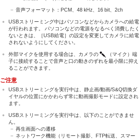
音声フォーマット：PCM、48 kHz、16 bit、2ch
USBストリーミング中はパソコンなどからカメラへの給電
が行われます。 パソコンなどの電源をなるべく消費したく
ないときは、
［USB給電］
の設定を変更してカメラに給電
されないようにしてください。
外部マイクを使用する場合は、カメラの
（マイク）端
子に接続することで音声と口の動きのずれを最小限に抑え
ることができます。
ご注意
USBストリーミングを実行中は、静止画/動画/S&Q切換ダ
イヤルの位置にかかわらず常に動画撮影モードに設定され
ます。
USBストリーミングを実行中は、以下のことができませ
ん。
再生画面への遷移
ネットワーク機能（リモート撮影、FTP転送、スマー