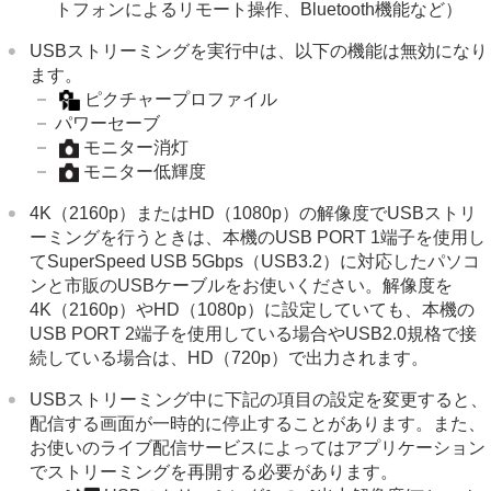
トフォンによるリモート操作、Bluetooth機能など）
USBストリーミングを実行中は、以下の機能は無効になり
ます。
ピクチャープロファイル
パワーセーブ
モニター消灯
モニター低輝度
4K（2160p）またはHD（1080p）の解像度でUSBストリ
ーミングを行うときは、本機のUSB PORT 1端子を使用し
てSuperSpeed USB 5Gbps（USB3.2）に対応したパソコ
ンと市販のUSBケーブルをお使いください。解像度を
4K（2160p）やHD（1080p）に設定していても、本機の
USB PORT 2端子を使用している場合やUSB2.0規格で接
続している場合は、HD（720p）で出力されます。
USBストリーミング中に下記の項目の設定を変更すると、
配信する画面が一時的に停止することがあります。また、
お使いのライブ配信サービスによってはアプリケーション
でストリーミングを再開する必要があります。