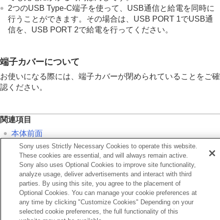
2つのUSB Type-C端子を使って、USB通信と給電を同時に
行うことができます。その場合は、USB PORT 1でUSB通
信を、USB PORT 2で給電を行ってください。
端子カバーについて
お使いになる際には、端子カバーが閉められていることをご確
認ください。
関連項目
本体前面
Sony uses Strictly Necessary Cookies to operate this website.
本体背面
These cookies are essential, and will always remain active.
本体上面
Sony also uses Optional Cookies to improve site functionality,
analyze usage, deliver advertisements and interact with third
本体底面
parties. By using this site, you agree to the placement of
Optional Cookies. You can manage your cookie preferences at
前へ
any time by clicking "Customize Cookies" Depending on your
体上面
selected cookie preferences, the full functionality of this