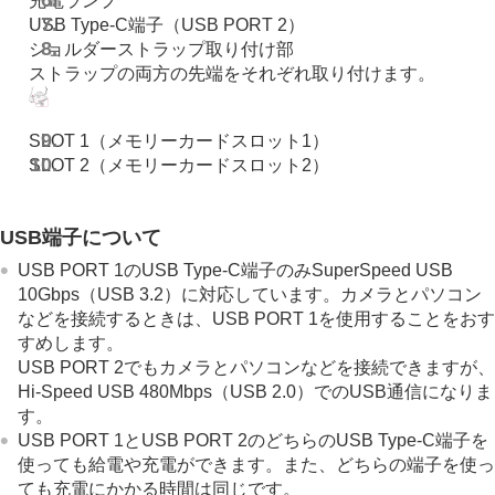
充電ランプ
カメラの設定を変更する
USB Type-C端子（USB PORT 2）
スマートフォンでできること
ショルダーストラップ取り付け部
パソコンでできること
ストラップの両方の先端をそれぞれ取り付けます。
クラウドサービスを利用する
資料
故障かな？と思ったら
SLOT 1（メモリーカードスロット1）
SLOT 2（メモリーカードスロット2）
USB端子について
USB PORT 1のUSB Type-C端子のみSuperSpeed USB
10Gbps（USB 3.2）に対応しています。カメラとパソコン
などを接続するときは、USB PORT 1を使用することをおす
すめします。
USB PORT 2でもカメラとパソコンなどを接続できますが、
Hi-Speed USB 480Mbps（USB 2.0）でのUSB通信になりま
す。
USB PORT 1とUSB PORT 2のどちらのUSB Type-C端子を
使っても給電や充電ができます。また、どちらの端子を使っ
ても充電にかかる時間は同じです。