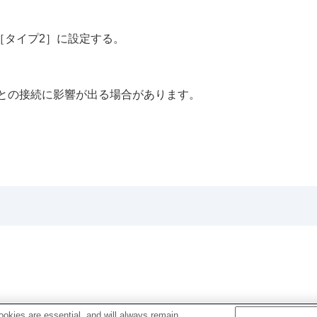
。
［タイプ2］
に設定する。
との接続に影響が出る場合があります。
okies are essential, and will always remain