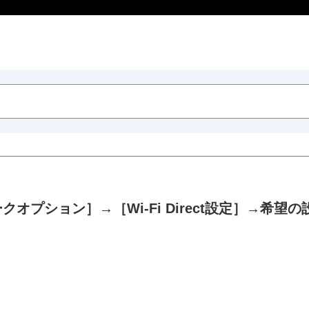
ークオプション］
→
［Wi-Fi Direct設定］
→希望の