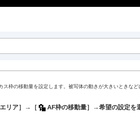
カス枠の移動量を設定します。被写体の動きが大きいときなど
エリア］
→
［
AF枠の移動量］
→希望の設定を