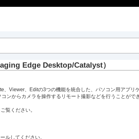
dge Desktop/Catalyst）
であるRemote、Viewer、Editの3つの機能を統合した、パソコン用ア
ソコンからカメラを操作するリモート撮影などを行うことがで
ージをご覧ください。
トールしてください。