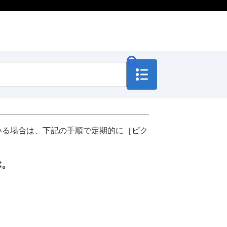
いる場合は、下記の手順で定期的に
［ピク
ぶ。