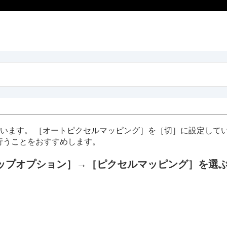
行います。
［オートピクセルマッピング］
を
［切］
に設定して
行うことをおすすめします。
ップオプション］
→
［ピクセルマッピング］
を選