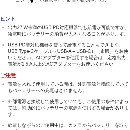
コン（
）が表示され、給電が開始される。
ヒント
出力27 W未満のUSB PD対応機器でも給電が可能ですが、
給電時にバッテリーの消費が大きくなることがあります。
USB PD非対応機器を使って給電することもできます。
USB Type-Cケーブル（USB-A – USB-C）（市販）をお使
いください。ACアダプターを使用する場合は、定格出力
電流が1.5 A以上のACアダプターをお使いください。
ご注意
電源を入れて使用している間は、外部電源と接続していて
もバッテリーへの充電はされません。
外部電源と接続して使用していても、ご使用の条件によっ
ては、補助的にバッテリーの電源を使用する場合がありま
す。
給電しながらのご使用中は、カメラからバッテリーを取り