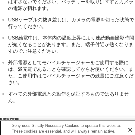
はずさないでください。バッテリーを取りはずすとカメラ
の電源が切れます。
USBケーブルの抜き差しは、カメラの電源を切った状態で
行ってください。
USB給電中は、本体内の温度上昇により連続動画撮影時間
が短くなることがあります。また、端子付近が熱くなりま
すのでご注意ください。
外部電源としてモバイルチャージャーをご使用する際に
は、満充電であることを確認してからお使いください。ま
た、ご使用中はモバイルチャージャーの残量にご注意くだ
さい。
すべての外部電源との動作を保証するものではありませ
ん。
関連項目
Sony uses Strictly Necessary Cookies to operate this website.
バッテリーをカメラに入れる/取り出す
These cookies are essential, and will always remain active.