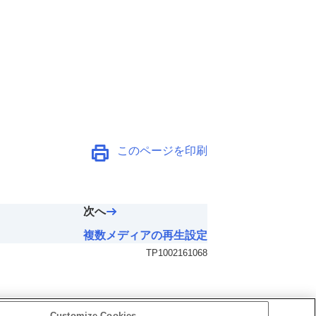
このページを印刷
次へ
複数メディアの再生設定
TP1002161068
Customize Cookies