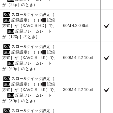
が
［24p］
のとき）
スロー&クイック設定
（
記録設定
）（
［
記録
方式］
が
［XAVC S HD］
で、
60M 4:2:0 8bit
［
記録フレームレート］
が
［120p］
のとき）
スロー&クイック設定
（
記録設定
）（
［
記録
方式］
が
［XAVC S-I 4K］
で、
600M 4:2:2 10bit
［
記録フレームレート］
が
［60p］
のとき）
スロー&クイック設定
（
記録設定
）（
［
記録
方式］
が
［XAVC S-I 4K］
で、
300M 4:2:2 10bit
［
記録フレームレート］
が
［30p］
のとき）
スロー&クイック設定
（