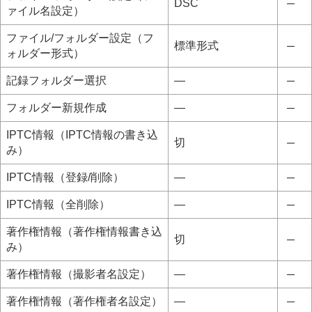
DSC
ァイル名設定
）
ファイル/フォルダー設定
（
フ
標準形式
ォルダー形式
）
記録フォルダー選択
―
フォルダー新規作成
―
IPTC情報
（
IPTC情報の書き込
切
み
）
IPTC情報
（
登録/削除
）
―
IPTC情報
（
全削除
）
―
著作権情報
（
著作権情報書き込
切
み
）
著作権情報
（
撮影者名設定
）
―
著作権情報
（
著作権者名設定
）
―