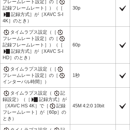
フレームレート設定］
の
［
記録フレームレート］
）（
［
30p
記録方式］
が
［XAVC S-I
4K］
のとき）
タイムラプス設定
（
［
フレームレート設定］
の
［
記録フレームレート］
）（
［
60p
記録方式］
が
［XAVC S-I
HD］
のとき）
タイムラプス設定
（
［
フレームレート設定］
の
［
1秒
インターバル時間］
）
タイムラプス設定
（
記
録設定
）（
［
記録方式］
が
［XAVC HS 4K］
で
［
記録
45M 4:2:0 10bit
フレームレート］
が
［60p］
の
とき）
タイムラプス設定
（
記