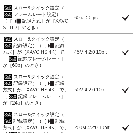
スロー&クイック設定
（
フレームレート設定
）
60p
/
120fps
（［
記録方式
］が［
XAVC
S-I HD
］のとき）
スロー&クイック設定
（
記録設定
）（
［
記録
方式］
が
［XAVC HS 4K］
で、
45M 4:2:0 10bit
［
記録フレームレート］
が
［60p］
のとき）
スロー&クイック設定
（
記録設定
）（
［
記録
方式］
が
［XAVC HS 4K］
で、
50M 4:2:0 10bit
［
記録フレームレート］
が
［24p］
のとき）
スロー&クイック設定
（
記録設定
）（
［
記録
方式］
が
［XAVC HS 4K］
で、
200M 4:2:0 10bit