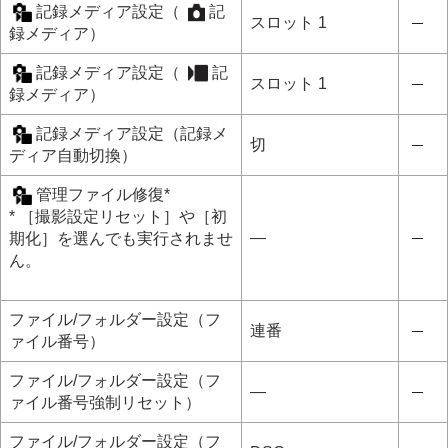
記録メディア設定
（
記
スロット 1
録メディア
）
記録メディア設定
（
記
スロット 1
録メディア
）
記録メディア設定
（
記録メ
切
ディア自動切換
）
管理ファイル修復
*
*
［撮影設定リセット］
や
［初
―
期化］
を選んでも実行されませ
ん。
ファイル/フォルダー設定
（
フ
連番
ァイル番号
）
ファイル/フォルダー設定
（
フ
―
ァイル番号強制リセット
）
ファイル/フォルダー設定
（
フ