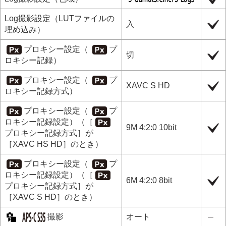
Log撮影設定
（
LUTファイルの
入
埋め込み
）
プロキシー設定
（
プ
切
ロキシー記録
）
プロキシー設定
（
プ
XAVC S HD
ロキシー記録方式
）
プロキシー設定
（
プ
ロキシー記録設定
）（
［
9M 4:2:0 10bit
プロキシー記録方式］
が
［XAVC HS HD］
のとき）
プロキシー設定
（
プ
ロキシー記録設定
）（
［
6M 4:2:0 8bit
プロキシー記録方式］
が
［XAVC S HD］
のとき）
撮影
オート