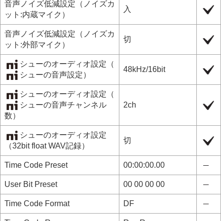
音声ノイズ低減設定
（
ノイズカ
入
ット:内蔵マイク
）
音声ノイズ低減設定
（
ノイズカ
切
ット:外部マイク
）
シューのオーディオ設定
（
48kHz/16bit
シューの音声設定
）
シューのオーディオ設定
（
シューの音声チャンネル
2ch
数
）
シューのオーディオ設定
切
（
32bit float WAV記録
）
Time Code Preset
00:00:00.00
User Bit Preset
00 00 00 00
Time Code Format
DF