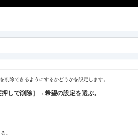
像を削除できるようにするかどうかを設定します。
度押しで削除］
→希望の設定を選ぶ。
きる。