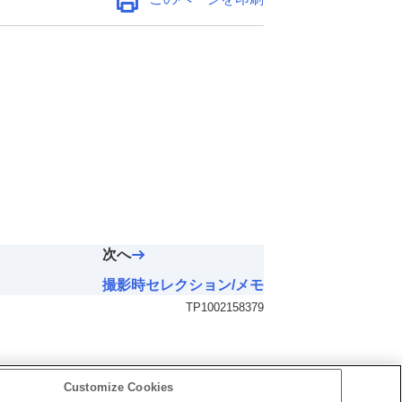
次へ
撮影時セレクション/メモ
TP1002158379
Customize Cookies