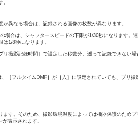
す。
度が異なる場合は、記録される画像の枚数が異なります。
］
の場合は、シャッタースピードの下限が1/30秒になります。
は1/8秒になります。
プリ撮影記録時間］
で設定した秒数分、遡って記録できない場
は、
［フルタイムDMF］
が
［入］
に設定されていても、プリ撮
ります。そのため、撮影環境温度によっては機器保護のためプ
ンが表示されます。