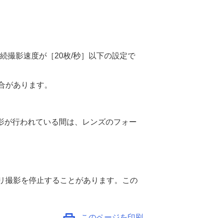
連続撮影速度が
［20枚/秒］
以下の設定で
合があります。
影が行われている間は、レンズのフォー
リ撮影を停止することがあります。この
このページを印刷