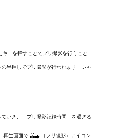
たキーを押すことでプリ撮影を行うこと
ンの半押しでプリ撮影が行われます。シャ
っていき、
［プリ撮影記録時間］
を過ぎる
。再生画面で
（プリ撮影）アイコン