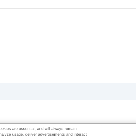
okies are essential, and will always remain
analyze usage, deliver advertisements and interact