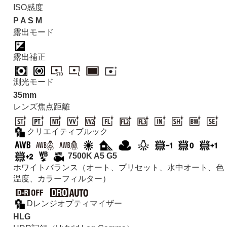
ISO感度
P
A
S
M
露出モード
露出補正
測光モード
35mm
レンズ焦点距離
クリエイティブルック
7500K A5 G5
ホワイトバランス（オート、プリセット、水中オート、色
温度、カラーフィルター）
Dレンジオプティマイザー
HLG