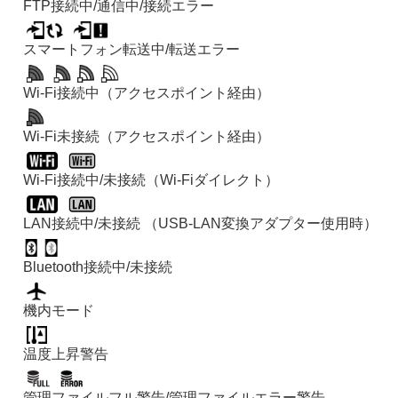
FTP接続中/通信中/接続エラー
スマートフォン転送中/転送エラー
Wi-Fi接続中（アクセスポイント経由）
Wi-Fi未接続（アクセスポイント経由）
Wi-Fi接続中/未接続（Wi-Fiダイレクト）
LAN接続中/未接続 （USB-LAN変換アダプター使用時）
Bluetooth接続中/未接続
機内モード
温度上昇警告
管理ファイルフル警告/管理ファイルエラー警告