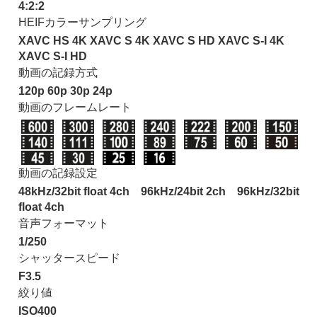
4:2:2
HEIFカラーサンプリング
XAVC HS 4K
XAVC S 4K
XAVC S HD
XAVC S-I 4K
XAVC S-I HD
動画の記録方式
120p
60p
30p
24p
動画のフレームレート
動画の記録設定
48kHz/32bit float 4ch
96kHz/24bit 2ch
96kHz/32bit
float 4ch
音声フォーマット
1/250
シャッタースピード
F3.5
絞り値
ISO400