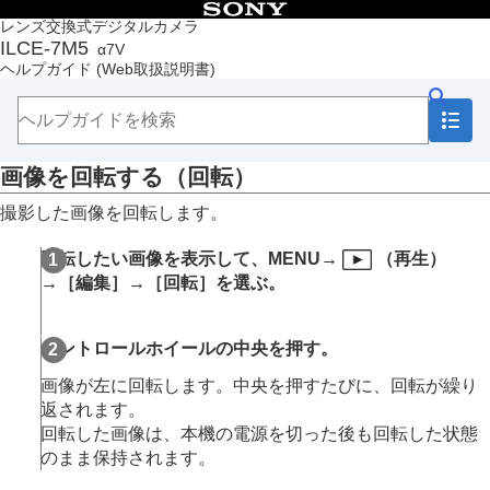
目次
レンズ交換式デジタルカメラ
ILCE-7M5
α7V
トップページ
ヘルプガイド
(Web取扱説明書)
ヘルプガイドの使いかた
必ずお読みください
本体と付属品を確認する
各部の名称
画像を回転する（
回転
）
本機の基本操作
準備/基本的な撮影
撮影した画像を回転します。
MENU一覧から機能を探す
撮影機能を活用する
回転したい画像を表示して、
MENU
→
（
再生
）
カメラをカスタマイズする
→
［編集］
→
［回転］
を選ぶ。
再生する
この章の目次
画像を見る
コントロールホイールの中央を押す。
画像の表示方法を変える
画像間をジャンプ移動する方法を設定する（
画像
画像が左に回転します。中央を押すたびに、回転が繰り
送り設定
）
返されます。
撮影した画像を保護する（
プロテクト
）
回転した画像は、本機の電源を切った後も回転した状態
画像に情報を追加する
のまま保持されます。
レーティング