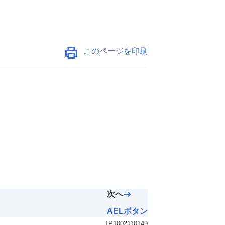
このページを印刷
次へ
AELボタン
TP1002110149