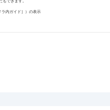
たもできます。
メラ内ガイド］
）の表示