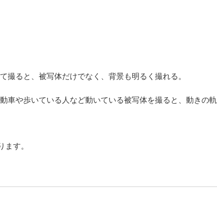
て撮ると、被写体だけでなく、背景も明るく撮れる。
マー）
動車や歩いている人など動いている被写体を撮ると、動きの軌
ります。