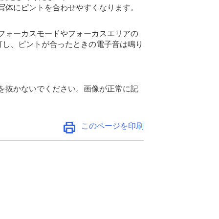
写体にピントを合わせやすくなります。
フォーカスモードやフォーカスエリアの
灯し、ピントが合ったときの電子音は鳴り
を抜かないでください。画像が正常に記
このページを印刷