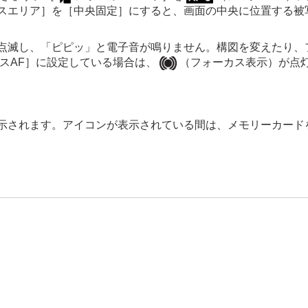
スエリア］
を
［中央固定］
にすると、画面の中央に位置する被
点滅し、「ピピッ」と電子音が鳴りません。構図を変えたり、
スAF］
に設定している場合は、
（フォーカス表示）が点
示されます。アイコンが表示されている間は、メモリーカード