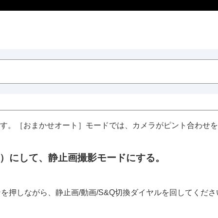
す。
［おまかせオート］
モードでは、カメラがピント合わせを
）にして、静止画撮影モードにする。
す
ンを押しながら、静止画/動画/S&Q切換ダイヤルを回してくださ