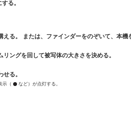
にする。
）
構える。 または、ファインダーをのぞいて、本機
ムリングを回して被写体の大きさを決める。
わせる。
表示（
など）が点灯する。