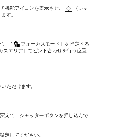
チ機能アイコンを表示させ、
（シャ
きます。
ど、
［
フォーカスモード］
を指定する
カスエリア］
でピント合わせを行う位置
いいただけます。
変えて、シャッターボタンを押し込んで
設定してください。