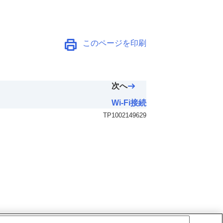
このページを印刷
次へ
Wi-Fi接続
TP1002149629