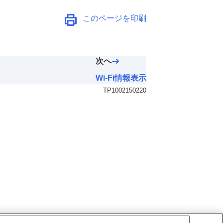
このページを印刷
次へ
Wi-Fi情報表示
TP1002150220