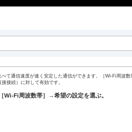
比べて通信速度が速く安定した通信ができます。
［Wi-Fi周波
と直接接続）に対して有効です。
［Wi-Fi周波数帯］
→希望の設定を選ぶ。