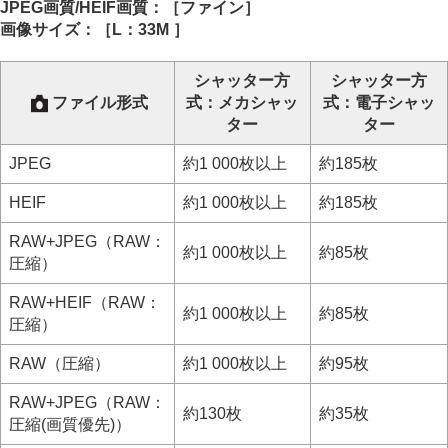
JPEG画質
/
HEIF画質
：
［ファイン］
画像サイズ：［L：33M ］
シャッター方
シャッター方
ファイル形式
式
：
メカシャッ
式
：
電子シャッ
ター
ター
JPEG
約1 000枚以上
約185枚
HEIF
約1 000枚以上
約185枚
RAW+JPEG
（RAW：
約1 000枚以上
約85枚
圧縮
）
RAW+HEIF
（RAW：
約1 000枚以上
約85枚
圧縮
）
RAW（
圧縮
）
約1 000枚以上
約95枚
RAW+JPEG
（RAW：
約130枚
約35枚
圧縮(画質優先)
）