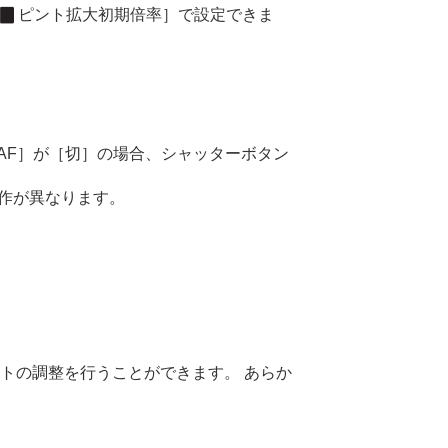
ピント拡大初期倍率］
で設定できま
AF］
が
［切］
の場合、シャッターボタン
作が異なります。
トの調整を行うことができます。 あらか