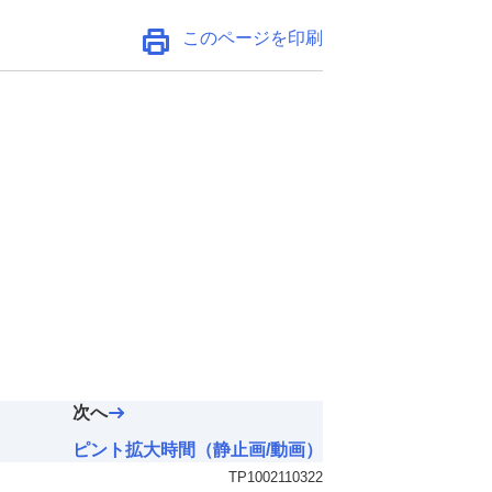
このページを印刷
次へ
ピント拡大時間（静止画/動画）
TP1002110322