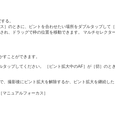
定する。
ス］
のときに、ピントを合わせたい場所をダブルタップして
［
され、ドラッグで枠の位置を移動できます。 マルチセレクタ
かすことができます。
ルタップしてください。
［ピント拡大中のAF］
が
［切］
のと
とで、撮影後にピント拡大を解除するか、ピント拡大を継続し
［マニュアルフォーカス］