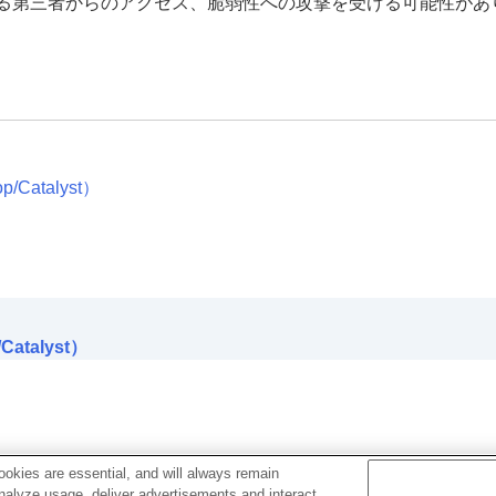
る第三者からのアクセス、脆弱性への攻撃を受ける可能性があ
Catalyst）
atalyst）
okies are essential, and will always remain
analyze usage, deliver advertisements and interact