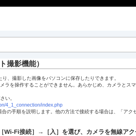
ト撮影機能
）
作したり、撮影した画像をパソコンに保存したりできます。
メラを操作することができません。あらかじめ、カメラとスマ
ださい。
tion/4_1_connection/index.php
する場合の手順を説明します。他の方法で接続する場合は、「ア
［Wi-Fi接続］
→
［入］
を選び、カメラを無線アク