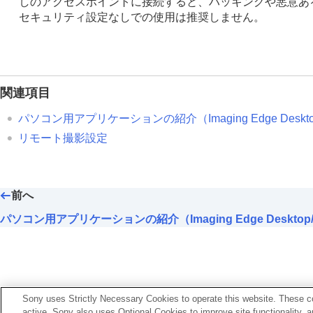
しのアクセスポイントに接続すると、ハッキングや悪意あ
セキュリティ設定なしでの使用は推奨しません。
関連項目
パソコン用アプリケーションの紹介（Imaging Edge Desktop/
リモート撮影設定
前へ
パソコン用アプリケーションの紹介（Imaging Edge Desktop/C
Sony uses Strictly Necessary Cookies to operate this website. These co
active. Sony also uses Optional Cookies to improve site functionality, 