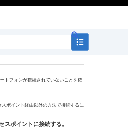
ートフォンが接続されていないことを確
クセスポイント経由以外の方法で接続するに
セスポイントに接続する。