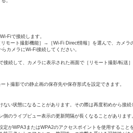
する。
i-Fiで接続します。
［リモート撮影機能］
→
［Wi-Fi Direct情報］
を選んで、カメラの
らカメラにWi-Fi接続してください。
販）で接続して、カメラに表示された画面で
［リモート撮影/転送］
モート撮影での静止画の保存先や保存形式を設定できます。
けない状態になることがあります。その際は再度初めから接続
ン側のライブビュー表示の更新間隔が長くなることがあります
設定がWPA3またはWPA2のアクセスポイントを使用するこ