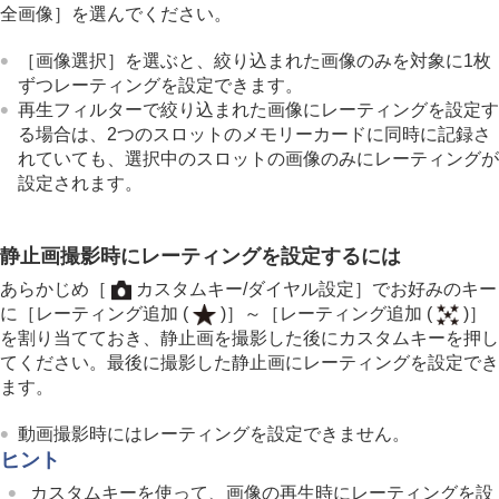
全画像］
を選んでください。
［画像選択］
を選ぶと、絞り込まれた画像のみを対象に1枚
ずつレーティングを設定できます。
再生フィルターで絞り込まれた画像にレーティングを設定す
る場合は、2つのスロットのメモリーカードに同時に記録さ
れていても、選択中のスロットの画像のみにレーティングが
設定されます。
静止画撮影時にレーティングを設定するには
あらかじめ
［
カスタムキー/ダイヤル設定］
でお好みのキー
に
［レーティング追加 (
)］
～
［レーティング追加 (
)］
を割り当てておき、静止画を撮影した後にカスタムキーを押し
てください。最後に撮影した静止画にレーティングを設定でき
ます。
動画撮影時にはレーティングを設定できません。
ヒント
カスタムキーを使って、画像の再生時にレーティングを設