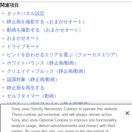
関連項目
タッチパネル設定
静止画を撮影する（おまかせオート）
動画を撮影する （
おまかせオート
）
おまかせオート
ドライブモード
ピントを合わせるエリアを選ぶ（
フォーカスエリア
）
ホワイトバランス
（静止画/動画）
クリエイティブルック
（静止画/動画）
認識対象
（静止画/動画）
静止画を再生する
セルフタイマー
（動画）
ピクチャープロファイル
（静止画/動画）
Sony uses Strictly Necessary Cookies to operate this website.
フォーカスマップ
These cookies are essential, and will always remain active.
Sony also uses Optional Cookies to improve site functionality,
動画を再生する
analyze usage, deliver advertisements and interact with third
parties. By using this site, you agree to the placement of