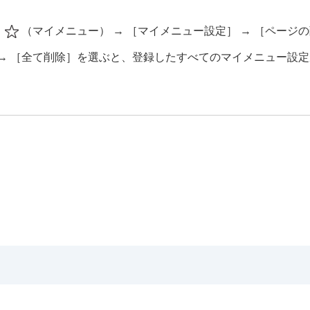
に登録する
→
（
マイメニュー
） →
［マイメニュー設定］
→
［ページの
する
→
［全て削除］
を選ぶと、登録したすべてのマイメニュー設定
る