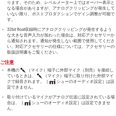
ります。そのため、レベルメーター上ではオーバー表示と
なる場合がありますが、アナログクリッピングが発生して
いない限り、ポストプロダクションでゲイン調整が可能で
す。
32bit float収録時にアナログクリッピングが発生するよう
な大きな音声入力が加わった場合は、対応アクセサリーか
ら通知されます。通知が発生しない範囲で使用してくださ
い。対応アクセサリーの仕様については、アクセサリーの
取扱説明書をご覧ください。
ご注意
本機の
（マイク）端子に外部マイク（別売）を接続し
ているときは、
（マイク）端子に取り付けた外部マイ
クで録音されます。
［
シューのオーディオ設定］
は設
定できません。
取り付けているマイクがアナログ伝送に設定されている場
合は、
［
シューのオーディオ設定］
は設定できませ
ん。