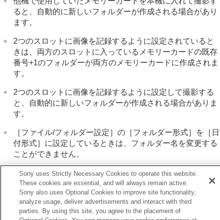
他機で使用していたメモリーカードを本機に入れて撮影す
ると、自動的に新しいフォルダーが作成される場合があり
ます。
2つのスロットに画像を記録するように設定されていると
きは、両方のスロットに入っているメモリーカードの既存
番号+1のフォルダーが両方のメモリーカードに作成されま
す。
2つのスロットに画像を記録するように設定して撮影する
と、自動的に新しいフォルダーが作成される場合がありま
す。
［ファイル/フォルダー設定］
の
［フォルダー形式］
を
［日
付形式］
に設定しているときは、フォルダー名を変更する
ことができません。
Sony uses Strictly Necessary Cookies to operate this website.
These cookies are essential, and will always remain active.
関連項目
Sony also uses Optional Cookies to improve site functionality,
ファイル/フォルダー設定
analyze usage, deliver advertisements and interact with third
parties. By using this site, you agree to the placement of