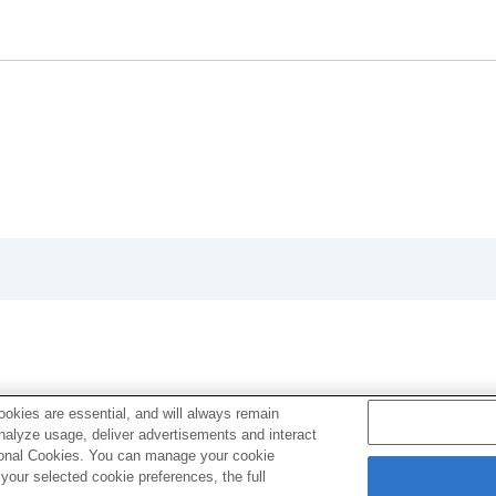
okies are essential, and will always remain
analyze usage, deliver advertisements and interact
ptional Cookies. You can manage your cookie
our selected cookie preferences, the full