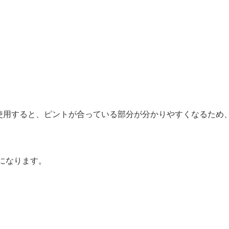
）
）
）
使用すると、ピントが合っている部分が分かりやすくなるため
になります。