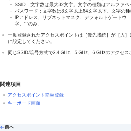
SSID：文字数は最大32文字。文字の種類はアルファ
パスワード：文字数は8文字以上64文字以下。文字の
IPアドレス、サブネットマスク、デフォルトゲートウェ
字、“.”のみ。
一度登録されたアクセスポイントは
［優先接続］
が
［入］
に設定してください。
同じSSID/暗号方式で2.4 GHz、5 GHz、6 GH
関連項目
アクセスポイント簡単登録
キーボード画面
前へ