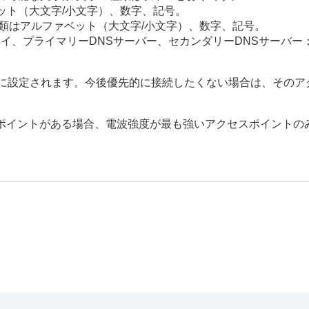
ベット（大文字/小文字）、数字、記号。
種類はアルファベット（大文字/小文字）、数字、記号。
イ、プライマリーDNSサーバー、セカンダリーDNSサーバー
に設定されます。今後優先的に接続したくない場合は、そのア
zのアクセスポイントがある場合、電波強度が最も強いアクセスポイント