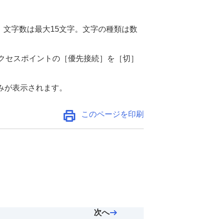
：文字数は最大15文字。文字の種類は数
クセスポイントの
［優先接続］
を
［切］
のみが表示されます。
このページを印刷
次へ