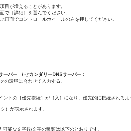
項目が増えることがあります。
面で
［詳細］
を選んでください。
ぶ画面でコントロールホイールの右を押してください。
サーバー /
セカンダリーDNSサーバー
：
クの環境に合わせて入力する。
イントの
［優先接続］
が
［入］
になり、優先的に接続されるよ
ーク）が表示されます。
力可能な文字数/文字の種類は以下のとおりです。