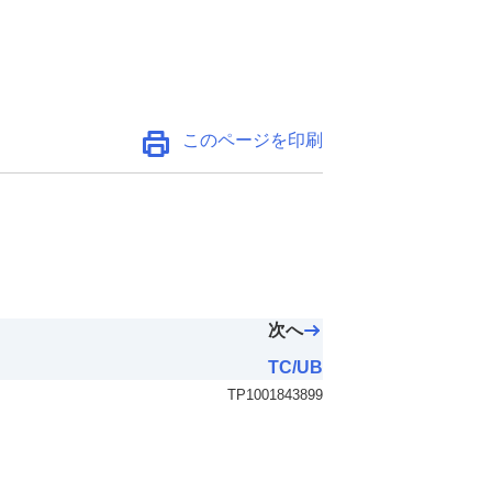
このページを印刷
次へ
TC/UB
TP1001843899