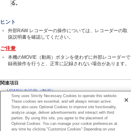
クラウドサービスを利用する
る。
資料
故障かな？と思ったら
ヒント
外部RAW レコーダーの操作については、レコーダーの取
扱説明書を確認してください。
ご注意
本機のMOVIE（動画）ボタンを使わずに外部レコーダーで
録画操作を⾏うと、正常に記録されない場合があります。
関連項目
HDMI出力設定
（動画）
Sony uses Strictly Necessary Cookies to operate this website.
These cookies are essential, and will always remain active.
前へ
Sony also uses Optional Cookies to improve site functionality,
機とタイムコードを合わせる
analyze usage, deliver advertisements and interact with third
parties. By using this site, you agree to the placement of
次へ
Optional Cookies. You can manage your cookie preferences at
USBストリーミング（動
any time by clicking "Customize Cookies" Depending on your