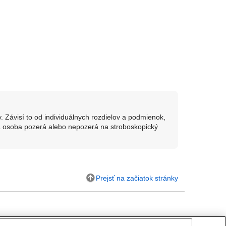
 Závisí to od individuálnych rozdielov a podmienok,
ná osoba pozerá alebo nepozerá na stroboskopický
Prejsť na začiatok stránky