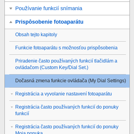
Používanie funkcií snímania
Prispôsobenie fotoaparátu
Obsah tejto kapitoly
Funkcie fotoaparátu s možnosťou prispôsobenia
Priradenie často používaných funkcií tlačidlám a
ovládačom (
Custom Key/Dial Set.
)
Dočasná zmena funkcie ovládača (
My Dial Settings
)
Registrácia a vyvolanie nastavení fotoaparátu
Registrácia často používaných funkcií do ponuky
funkcií
Registrácia často používaných funkcií do ponuky
Moja ponuka