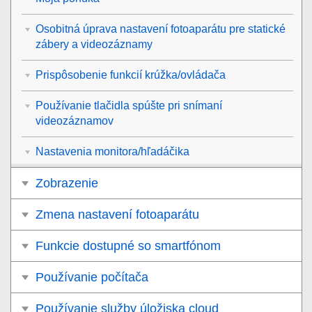
Osobitná úprava nastavení fotoaparátu pre statické
zábery a videozáznamy
Prispôsobenie funkcií krúžka/ovládača
Používanie tlačidla spúšte pri snímaní
videozáznamov
Nastavenia monitora/hľadáčika
Zobrazenie
Zmena nastavení fotoaparátu
Funkcie dostupné so smartfónom
Používanie počítača
Používanie služby úložiska cloud