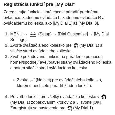
Registrácia funkcií pre „My Dial“
Zaregistrujte funkcie, ktoré chcete priradiť prednému
ovládaču, zadnému ovládaču L, zadnému ovládaču R a
ovládaciemu koliesku, ako
[My Dial 1]
až
[My Dial 3]
.
MENU →
(
Setup
) →
[Dial Customize]
→
[My Dial
Settings]
.
Zvoľte ovládač alebo koliesko pre
(
My Dial 1
) a
stlačte stred ovládacieho kolieska.
Zvoľte požadovanú funkciu na priradenie pomocou
hornej/spodnej/ľavej/pravej strany ovládacieho kolieska
a potom stlačte stred ovládacieho kolieska.
Zvoľte „--“ (
Not set
) pre ovládač alebo koliesko,
ktorému nechcete priradiť žiadnu funkciu.
Po voľbe funkcií pre všetky ovládače a koliesko v
(
My Dial 1
) zopakovaním krokov 2 a 3, zvoľte
[OK]
.
Zaregistrujú sa nastavenia pre
(
My Dial 1
).