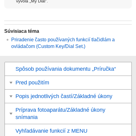
vyvolá „My Dial“.
Súvisiaca téma
Priradenie často používaných funkcií tlačidlám a
ovládačom (
Custom Key/Dial Set.
)
Spôsob používania dokumentu „Príručka“
Pred použitím
Popis jednotlivých častí/Základné úkony
Príprava fotoaparátu/Základné úkony
snímania
Vyhľadávanie funkcií z MENU