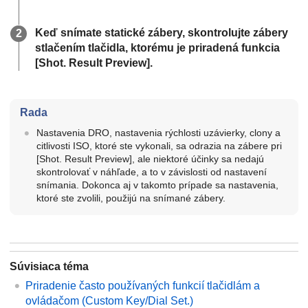
Keď snímate statické zábery, skontrolujte zábery
stlačením tlačidla, ktorému je priradená funkcia
[Shot. Result Preview]
.
Rada
Nastavenia DRO, nastavenia rýchlosti uzávierky, clony a
citlivosti ISO, ktoré ste vykonali, sa odrazia na zábere pri
[Shot. Result Preview]
, ale niektoré účinky sa nedajú
skontrolovať v náhľade, a to v závislosti od nastavení
snímania. Dokonca aj v takomto prípade sa nastavenia,
ktoré ste zvolili, použijú na snímané zábery.
Súvisiaca téma
Priradenie často používaných funkcií tlačidlám a
ovládačom (
Custom Key/Dial Set.
)