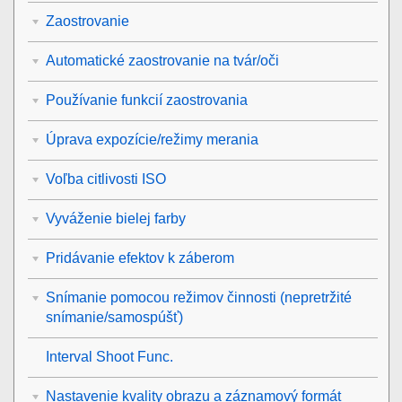
Zaostrovanie
Automatické zaostrovanie na tvár/oči
Používanie funkcií zaostrovania
Úprava expozície/režimy merania
Voľba citlivosti ISO
Vyváženie bielej farby
Pridávanie efektov k záberom
Snímanie pomocou režimov činnosti (nepretržité
snímanie/samospúšť)
Interval Shoot Func.
Nastavenie kvality obrazu a záznamový formát