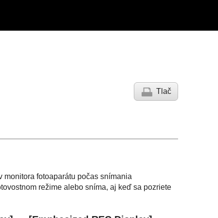
Tlač
 monitora fotoaparátu počas snímania
otovostnom režime alebo sníma, aj keď sa pozriete