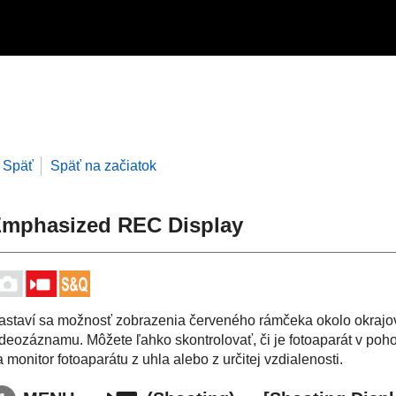
Späť
Späť na začiatok
mphasized REC Display
astaví sa možnosť zobrazenia červeného rámčeka okolo okrajov
ideozáznamu. Môžete ľahko skontrolovať, či je fotoaparát v poh
 monitor fotoaparátu z uhla alebo z určitej vzdialenosti.